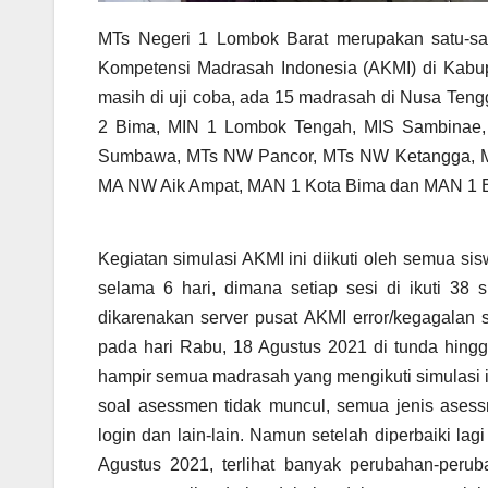
MTs Negeri 1 Lombok Barat merupakan satu-sat
Kompetensi Madrasah Indonesia (AKMI) di Kabup
masih di uji coba, ada 15 madrasah di Nusa Tengg
2 Bima, MIN 1 Lombok Tengah, MIS Sambinae
Sumbawa, MTs NW Pancor, MTs NW Ketangga, M
MA NW Aik Ampat, MAN 1 Kota Bima dan MAN 1 
Kegiatan simulasi AKMI ini diikuti oleh semua sis
selama 6 hari, dimana setiap sesi di ikuti 38 
dikarenakan server pusat AKMI error/kegagalan
pada hari Rabu, 18 Agustus 2021 di tunda hingg
hampir semua madrasah yang mengikuti simulasi i
soal asessmen tidak muncul, semua jenis asessm
login dan lain-lain. Namun setelah diperbaiki la
Agustus 2021, terlihat banyak perubahan-peruba