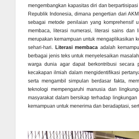
mengembangkan kapasitas diri dan berpartisipasi
Republik Indonesia, dimana pengertian dari AKM
sebagai metode penilaian yang komprehensif u
membaca, literasi numerasi, literasi sains dan 
merupakan kemampuan untuk mengaplikasikan kon
sehari-hari.
Literasi membaca
adalah kemampua
berbagai jenis teks untuk menyelesaikan masala
warga dunia agar dapat berkontribusi secara p
kecakapan ilmiah dalam mengidentifikasi pertan
serta mengambil simpulan berdasar fakta, mem
teknologi mempengaruhi manusia dan lingkun
masyarakat dalam bersikap terhadap lingkungan 
kemampuan untuk menerima dan beradaptasi, sert