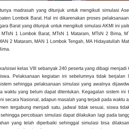
unya madrasah yang ditunjuk untuk mengikuti simulasi As
aten Lombok Barat. Hal ini dikarenakan proses pelaksanaan
ara Barat yang ditunjuk untuk mengikuti simulasi AKMI ini yai
, MTsN 1 Lombok Barat, MTsN 1 Mataram, MTsN 2 Bima, M
AN 2 Mataram, MAN 1 Lombok Tengah, MA Hidayatullah Mat
Bima.
wa/siswi kelas VIII sebanyak 240 peserta yang dibagi menjadi 
siswa. Pelaksanaan kegiatan ini sebelumnya tidak berjalan 
 sistem sehingga pelaksanaan simulasi yang awalnya dijawd
a waktu yang belum dapat ditentukan. Kegagalan sistem ini t
ni secara Nasional, adapun masalah yang terjadi pada waktu 
en tergabung menjadi satu, jadwal tidak sesuai, siswa tida
gi sehingga percobaan simulasi dapat dilakukan lagi pada tang
han yang telah diperbaiki sehinggal simulasi bisa dilaksa