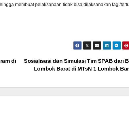
hingga membuat pelaksanaan tidak bisa dilaksanakan lagi/tert
ram di
Sosialisasi dan Simulasi Tim SPAB dari
Lombok Barat di MTsN 1 Lombok Ba