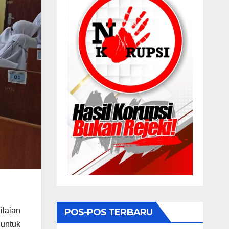
laian
POS-POS TERBARU
untuk