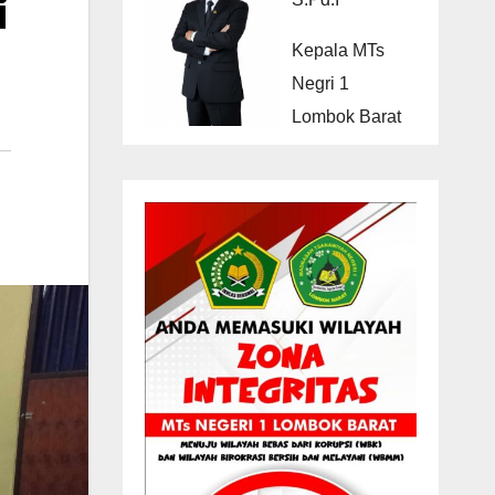
i
Kepala MTs
Negri 1
Lombok Barat