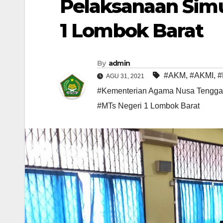
Pelaksanaan Simu
1 Lombok Barat
By
admin
#AKM
,
#AKMI
,
#
AGU 31, 2021
#Kementerian Agama Nusa Tenggar
#MTs Negeri 1 Lombok Barat