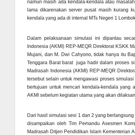
namun masih ada kendala-kendala atau masalah y
lama dikarenakan server pusat masih kurang k
kendala yang ada di internal MTs Negeri 1 Lombok 
Dalam pelaksanaan simulasi ini dipantau se
Indonesia (AKMI) REP-MEQR Direktorat KSKK Mad
Mujani, dan M. Dwi Cahyono, tidak hanya itu 
Tenggara Barat barat juga hadir dalam proses 
Madrasah Indonesia (AKMI) REP-MEQR Direktora
tersebut selain untuk mengawasi proses simulas
bertujuan untuk mencari kendala-kendala yang 
AKMI sebelum kegiatan utama yang akan dilaksan
Dari hasil simulasi sesi 1 dan 2 yang berlangsung
disampaikan oleh Tim Pemandu Asesmen Komp
Madrasah Ditjen Pendidikan Islam Kementerian Ag