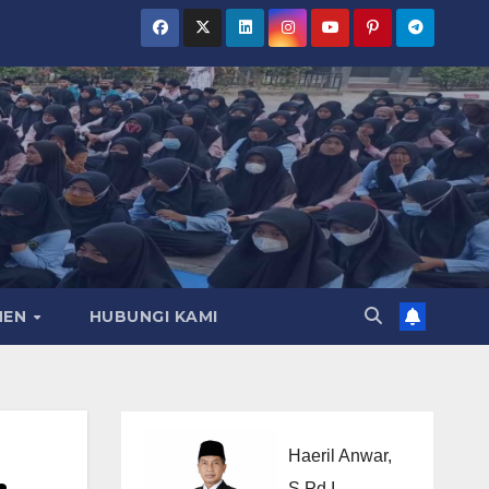
MEN
HUBUNGI KAMI
Haeril Anwar,
S.Pd.I