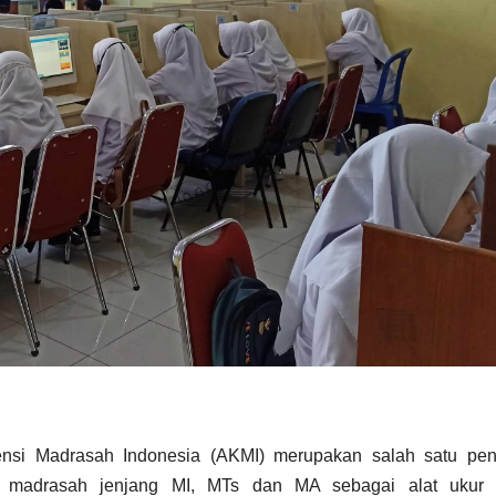
si Madrasah Indonesia (AKMI) merupakan salah satu peni
d madrasah jenjang MI, MTs dan MA sebagai alat ukur 