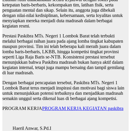
ketepatan baris-berbaris, kekompakan tim, latihan fisik, serta
penguatan mental dan sikap. Selain itu, anggota juga dibekali
dengan nilai-nilai kedisiplinan, kebersamaan, serta loyalitas untuk
menyiapkan mereka menjadi duta madrasah dalam berbagai
kegiatan resmi.
Prestasi Paskibra MTs. Negeri 1 Lombok Barat telah terbukti
melalui berbagai raihan juara pada ajang lomba tingkat kabupaten
maupun provinsi. Tim ini telah beberapa kali meraih juara dalam
lomba baris-berbaris, LKBB, hingga kompetisi tingkat provinsi
seperti Liga Raja Baris se-NTB. Konsistensi prestasi tersebut
menunjukkan bahwa Paskibra madrasah bukan hanya aktif dalam
kegiatan internal, tetapi juga mampu bersaing dan tampil gemilang
di luar madrasah.
Dengan berbagai pencapaian tersebut, Paskibra MTs. Negeri 1
Lombok Barat terus menjadi inspirasi dan motivasi bagi siswa lain
untuk menunjukkan potensi terbaiknya dan menjadikan madrasah
semakin unggul serta dikenal luas di berbagai ajang kompetisi.
PROGRAM KERJA
PROGRAM KERJA KEGIATAN paskibra
Haeril Anwar, S.Pd.I