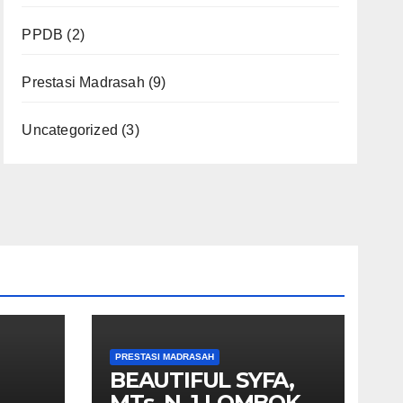
PPDB
(2)
Prestasi Madrasah
(9)
Uncategorized
(3)
PRESTASI MADRASAH
BEAUTIFUL SYFA,
MTs. N. 1 LOMBOK