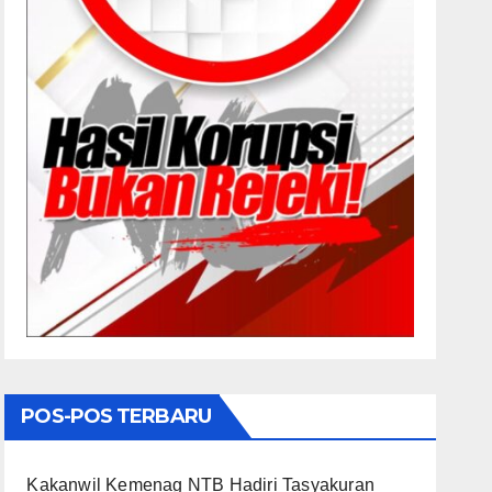
POS-POS TERBARU
Kakanwil Kemenag NTB Hadiri Tasyakuran