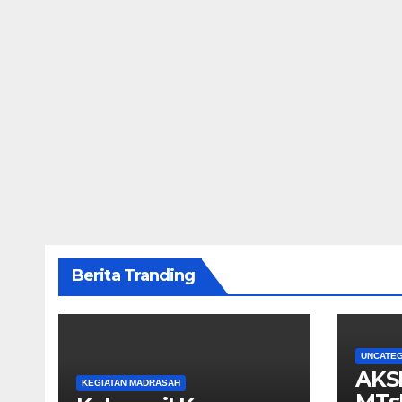
Berita Tranding
UNCATE
AKS
KEGIATAN MADRASAH
MTs