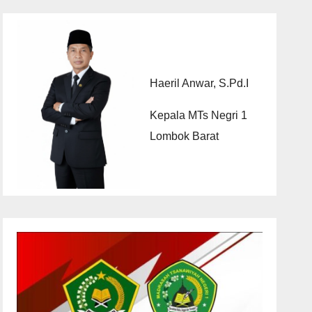
Haeril Anwar, S.Pd.I
Kepala MTs Negri 1
Lombok Barat