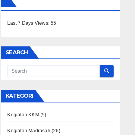
Last 7 Days Views:
55
SEARCH
KATEGORI
Kegiatan KKM
(5)
Kegiatan Madrasah
(26)