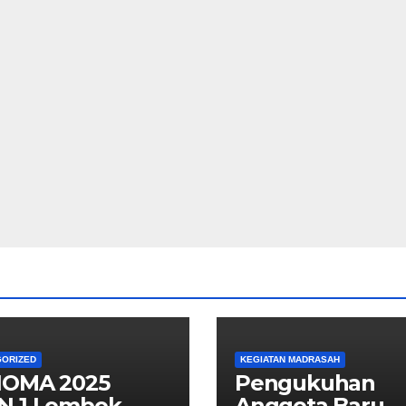
GORIZED
KEGIATAN MADRASAH
IOMA 2025
Pengukuhan
N 1 Lombok
Anggota Baru