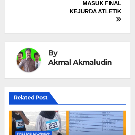
MASUK FINAL
KEJURDA ATLETIK
By
Akmal Akmaludin
Related Post
PRESTASI MADRASAH