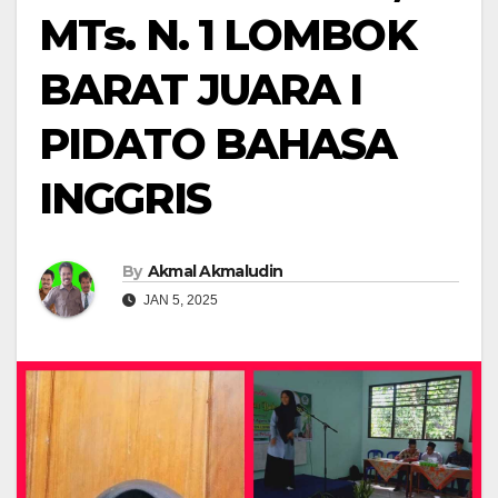
MTs. N. 1 LOMBOK
BARAT JUARA I
PIDATO BAHASA
INGGRIS
By
Akmal Akmaludin
JAN 5, 2025