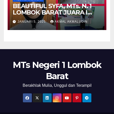
BEAUTIFUL SYFA, MTs. N. 1
LOMBOK BARAT JUARA I
PIDATO BAHASA INGGRIS
JANUARI 5, 2025
AKMAL AKMALUDIN
MTs Negeri 1 Lombok
Barat
Berakhlak Mulia, Unggul dan Terampil