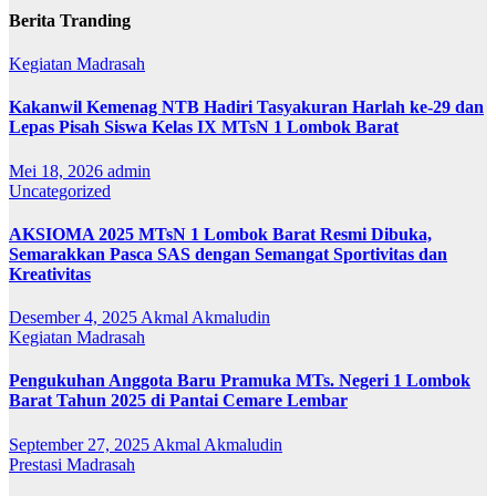
Berita Tranding
Kegiatan Madrasah
Kakanwil Kemenag NTB Hadiri Tasyakuran Harlah ke-29 dan
Lepas Pisah Siswa Kelas IX MTsN 1 Lombok Barat
Mei 18, 2026
admin
Uncategorized
AKSIOMA 2025 MTsN 1 Lombok Barat Resmi Dibuka,
Semarakkan Pasca SAS dengan Semangat Sportivitas dan
Kreativitas
Desember 4, 2025
Akmal Akmaludin
Kegiatan Madrasah
Pengukuhan Anggota Baru Pramuka MTs. Negeri 1 Lombok
Barat Tahun 2025 di Pantai Cemare Lembar
September 27, 2025
Akmal Akmaludin
Prestasi Madrasah