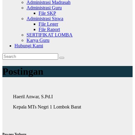
Administrasi Madrasah
Administrasi Guru
File SKP
Administrasi Siswa
File Leger
File Raport
SERTIFIKAT LOMBA
Karya Guru
Hubungi Kami
Postingan
Haeril Anwar, S.Pd.I
Kepala MTs Negri 1 Lombok Barat
Pos-pos Terbaru