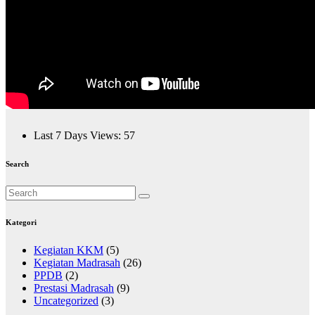
Last 7 Days Views:
57
Search
Kategori
Kegiatan KKM
(5)
Kegiatan Madrasah
(26)
PPDB
(2)
Prestasi Madrasah
(9)
Uncategorized
(3)