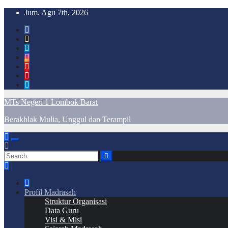
Skip
Jum. Agu 7th, 2026
to
content
MTs Negeri 1 Lombok Barat
Berakhlak Mulia, Unggul dan Terampil
Profil Madrasah
Struktur Organisasi
Data Guru
Visi & Misi