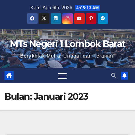
Skip
Kam. Agu 6th, 2026
4:05:14 AM
to
content
MTs Negeri 1 Lombok Barat
Berakhlak Mulia, Unggul dan Terampil
Bulan:
Januari 2023