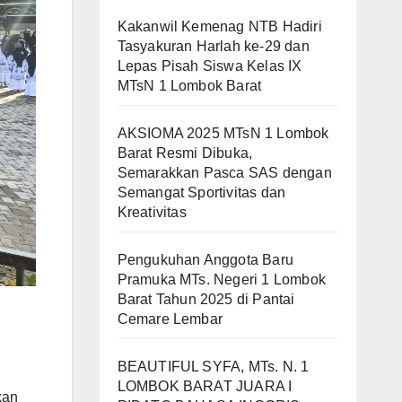
Kakanwil Kemenag NTB Hadiri
Tasyakuran Harlah ke-29 dan
Lepas Pisah Siswa Kelas IX
MTsN 1 Lombok Barat
AKSIOMA 2025 MTsN 1 Lombok
Barat Resmi Dibuka,
Semarakkan Pasca SAS dengan
Semangat Sportivitas dan
Kreativitas
Pengukuhan Anggota Baru
Pramuka MTs. Negeri 1 Lombok
Barat Tahun 2025 di Pantai
Cemare Lembar
BEAUTIFUL SYFA, MTs. N. 1
LOMBOK BARAT JUARA I
kan