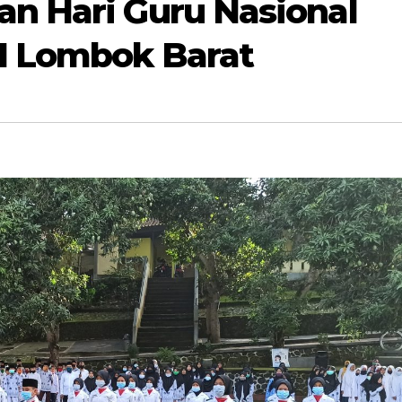
an Hari Guru Nasional
1 Lombok Barat