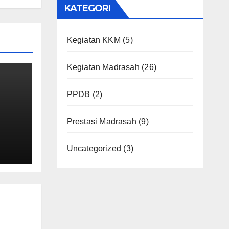
KATEGORI
Kegiatan KKM
(5)
Kegiatan Madrasah
(26)
PPDB
(2)
Prestasi Madrasah
(9)
T
Uncategorized
(3)