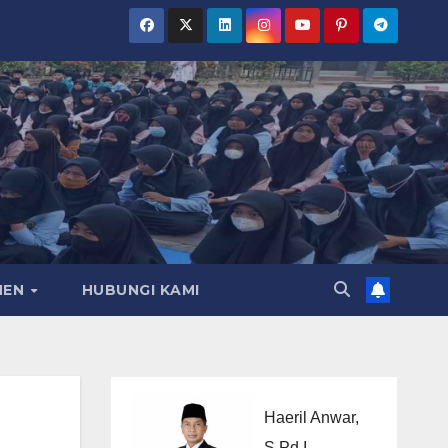
MEN
HUBUNGI KAMI
Haeril Anwar,
S.Pd.I