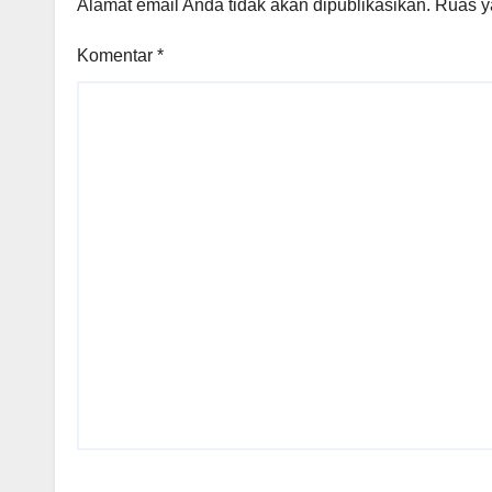
Alamat email Anda tidak akan dipublikasikan.
Ruas y
Komentar
*