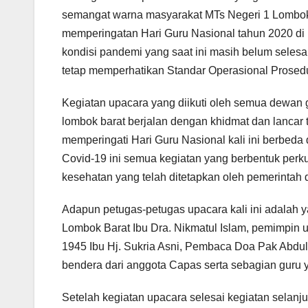
semangat warna masyarakat MTs Negeri 1 Lombok
memperingatan Hari Guru Nasional tahun 2020 di
kondisi pandemi yang saat ini masih belum selesa
tetap memperhatikan Standar Operasional Prosedu
Kegiatan upacara yang diikuti oleh semua dewan g
lombok barat berjalan dengan khidmat dan lancar
memperingati Hari Guru Nasional kali ini berbed
Covid-19 ini semua kegiatan yang berbentuk per
kesehatan yang telah ditetapkan oleh pemerintah 
Adapun petugas-petugas upacara kali ini adalah 
Lombok Barat Ibu Dra. Nikmatul Islam, pemimpin
1945 Ibu Hj. Sukria Asni, Pembaca Doa Pak Abdu
bendera dari anggota Capas serta sebagian guru 
Setelah kegiatan upacara selesai kegiatan selan