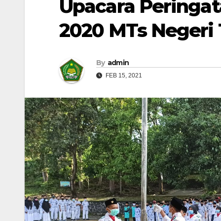
Upacara Peringat
2020 MTs Negeri 
By
admin
FEB 15, 2021