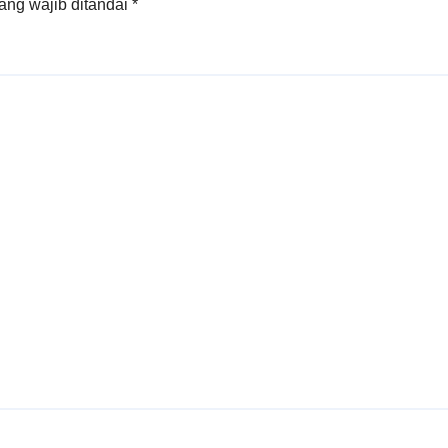
ang wajib ditandai
*