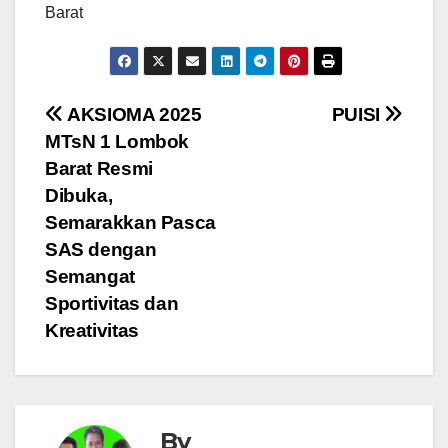
Barat
Navigasi
AKSIOMA 2025
PUISI
MTsN 1 Lombok
pos
Barat Resmi
Dibuka,
Semarakkan Pasca
SAS dengan
Semangat
Sportivitas dan
Kreativitas
By