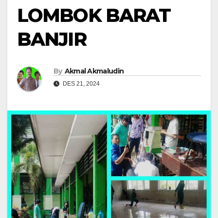
LOMBOK BARAT
BANJIR
By
Akmal Akmaludin
DES 21, 2024