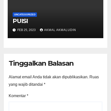
UNCATEGORIZED
PUISI
FEB 25, 2023
AKMAL AKMALUDIN
Tinggalkan Balasan
Alamat email Anda tidak akan dipublikasikan.
Ruas
yang wajib ditandai
*
Komentar
*