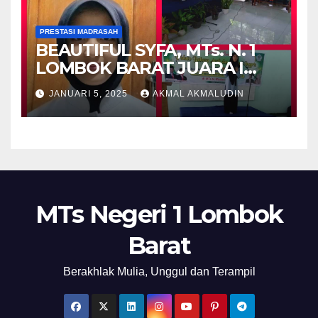
PRESTASI MADRASAH
BEAUTIFUL SYFA, MTs. N. 1
LOMBOK BARAT JUARA I
PIDATO BAHASA INGGRIS
JANUARI 5, 2025
AKMAL AKMALUDIN
MTs Negeri 1 Lombok
Barat
Berakhlak Mulia, Unggul dan Terampil