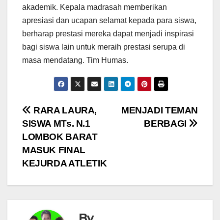
akademik. Kepala madrasah memberikan
apresiasi dan ucapan selamat kepada para siswa,
berharap prestasi mereka dapat menjadi inspirasi
bagi siswa lain untuk meraih prestasi serupa di
masa mendatang. Tim Humas.
Navigasi
RARA LAURA,
MENJADI TEMAN
SISWA MTs. N.1
BERBAGI
pos
LOMBOK BARAT
MASUK FINAL
KEJURDA ATLETIK
By