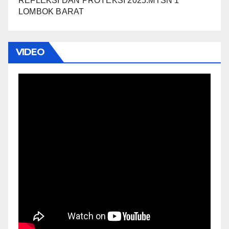
REFLEKSI DAN PROYEKSI 2025.MTSN 1
LOMBOK BARAT
VIDEO