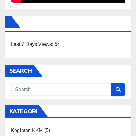
Last 7 Days Views:
54
SEARCH
KATEGORI
Kegiatan KKM
(5)