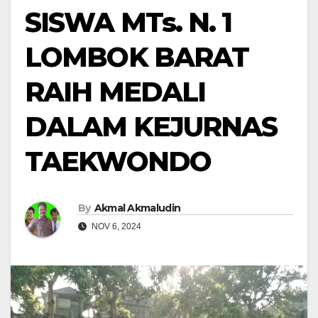
SISWA MTs. N. 1
LOMBOK BARAT
RAIH MEDALI
DALAM KEJURNAS
TAEKWONDO
By
Akmal Akmaludin
NOV 6, 2024