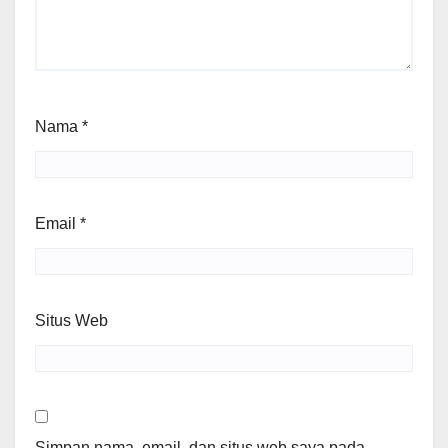
Nama
*
Email
*
Situs Web
Simpan nama, email, dan situs web saya pada