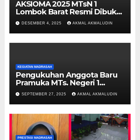
AKSIOMA 2025 MTsN 1
Lombok Barat Resmi Dibuka,
Semarakkan Pasca SAS
DESEMBER 4, 2025
AKMAL AKMALUDIN
dengan Semangat
Sportivitas dan Kreativitas
KEGIATAN MADRASAH
Pengukuhan Anggota Baru
Pramuka MTs. Negeri 1
Lombok Barat Tahun 2025 di
SEPTEMBER 27, 2025
AKMAL AKMALUDIN
Pantai Cemare Lembar
PRESTASI MADRASAH