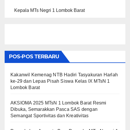
Kepala MTs Negri 1 Lombok Barat
POS-POS TERBARU
Kakanwil Kemenag NTB Hadiri Tasyakuran Harlah
ke-29 dan Lepas Pisah Siswa Kelas IX MTsN 1
Lombok Barat
AKSIOMA 2025 MTsN 1 Lombok Barat Resmi
Dibuka, Semarakkan Pasca SAS dengan
Semangat Sportivitas dan Kreativitas