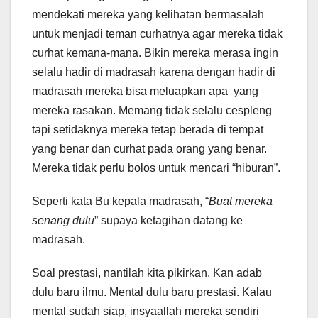
mendekati mereka yang kelihatan bermasalah
untuk menjadi teman curhatnya agar mereka tidak
curhat kemana-mana. Bikin mereka merasa ingin
selalu hadir di madrasah karena dengan hadir di
madrasah mereka bisa meluapkan apa yang
mereka rasakan. Memang tidak selalu cespleng
tapi setidaknya mereka tetap berada di tempat
yang benar dan curhat pada orang yang benar.
Mereka tidak perlu bolos untuk mencari “hiburan”.
Seperti kata Bu kepala madrasah, “
Buat mereka
senang dulu
” supaya ketagihan datang ke
madrasah.
Soal prestasi, nantilah kita pikirkan. Kan adab
dulu baru ilmu. Mental dulu baru prestasi. Kalau
mental sudah siap, insyaallah mereka sendiri