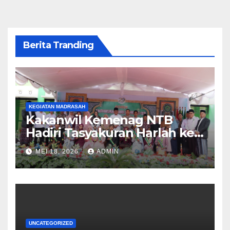
Berita Tranding
KEGIATAN MADRASAH
Kakanwil Kemenag NTB
Hadiri Tasyakuran Harlah ke-
29 dan Lepas Pisah Siswa
MEI 18, 2026
ADMIN
Kelas IX MTsN 1 Lombok
Barat
UNCATEGORIZED