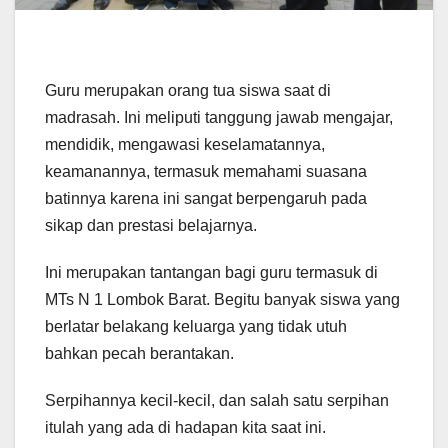
Guru merupakan orang tua siswa saat di
madrasah. Ini meliputi tanggung jawab mengajar,
mendidik, mengawasi keselamatannya,
keamanannya, termasuk memahami suasana
batinnya karena ini sangat berpengaruh pada
sikap dan prestasi belajarnya.
Ini merupakan tantangan bagi guru termasuk di
MTs N 1 Lombok Barat. Begitu banyak siswa yang
berlatar belakang keluarga yang tidak utuh
bahkan pecah berantakan.
Serpihannya kecil-kecil, dan salah satu serpihan
itulah yang ada di hadapan kita saat ini.