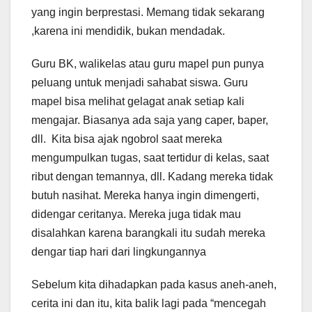
yang ingin berprestasi. Memang tidak sekarang
,karena ini mendidik, bukan mendadak.
Guru BK, walikelas atau guru mapel pun punya
peluang untuk menjadi sahabat siswa. Guru
mapel bisa melihat gelagat anak setiap kali
mengajar. Biasanya ada saja yang caper, baper,
dll. Kita bisa ajak ngobrol saat mereka
mengumpulkan tugas, saat tertidur di kelas, saat
ribut dengan temannya, dll. Kadang mereka tidak
butuh nasihat. Mereka hanya ingin dimengerti,
didengar ceritanya. Mereka juga tidak mau
disalahkan karena barangkali itu sudah mereka
dengar tiap hari dari lingkungannya
Sebelum kita dihadapkan pada kasus aneh-aneh,
cerita ini dan itu, kita balik lagi pada “mencegah