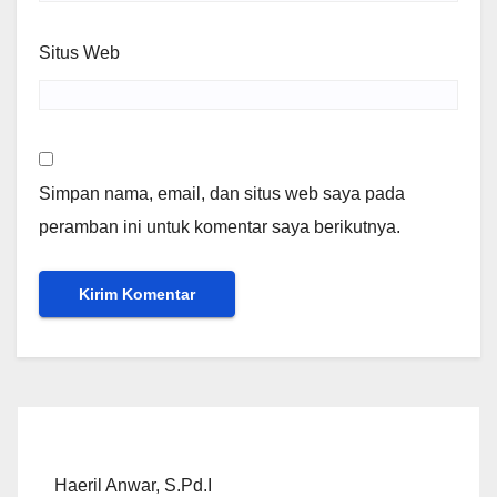
Situs Web
Simpan nama, email, dan situs web saya pada
peramban ini untuk komentar saya berikutnya.
Haeril Anwar, S.Pd.I