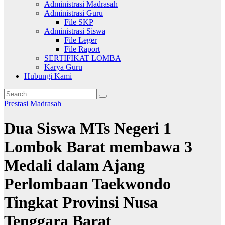
Administrasi Madrasah
Administrasi Guru
File SKP
Administrasi Siswa
File Leger
File Raport
SERTIFIKAT LOMBA
Karya Guru
Hubungi Kami
Prestasi Madrasah
Dua Siswa MTs Negeri 1
Lombok Barat membawa 3
Medali dalam Ajang
Perlombaan Taekwondo
Tingkat Provinsi Nusa
Tenggara Barat