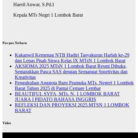
Haeril Anwar, S.Pd.I
Kepala MTs Negri 1 Lombok Barat
Pos-pos Terbaru
Kakanwil Kemenag NTB Hadiri Tasyakuran Harlah ke-29
dan Lepas Pisah Siswa Kelas IX MTsN 1 Lombok Barat
AKSIOMA 2025 MTsN 1 Lombok Barat Resmi Dibuka,
Semarakkan Pasca SAS dengan Semangat Sportivitas dan
Kreativitas
Pengukuhan Anggota Baru Pramuka MTs. Negeri 1 Lombok
Barat Tahun 2025 di Pantai Cemare Lembar
BEAUTIFUL SYFA, MTs. N. 1 LOMBOK BARAT
JUARA I PIDATO BAHASA INGGRIS
REFLEKSI DAN PROYEKSI 2025.MTSN 1 LOMBOK
BARAT
Video