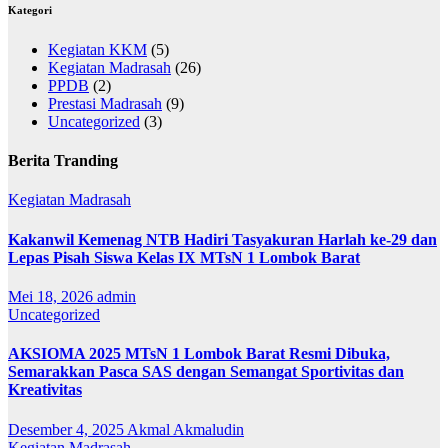
Kategori
Kegiatan KKM
(5)
Kegiatan Madrasah
(26)
PPDB
(2)
Prestasi Madrasah
(9)
Uncategorized
(3)
Berita Tranding
Kegiatan Madrasah
Kakanwil Kemenag NTB Hadiri Tasyakuran Harlah ke-29 dan
Lepas Pisah Siswa Kelas IX MTsN 1 Lombok Barat
Mei 18, 2026
admin
Uncategorized
AKSIOMA 2025 MTsN 1 Lombok Barat Resmi Dibuka,
Semarakkan Pasca SAS dengan Semangat Sportivitas dan
Kreativitas
Desember 4, 2025
Akmal Akmaludin
Kegiatan Madrasah