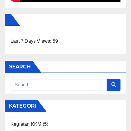
Last 7 Days Views:
59
SEARCH
KATEGORI
Kegiatan KKM
(5)