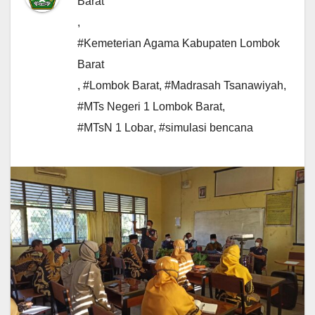
Barat
,
#Kemeterian Agama Kabupaten Lombok
Barat
,
#Lombok Barat
,
#Madrasah Tsanawiyah
,
#MTs Negeri 1 Lombok Barat
,
#MTsN 1 Lobar
,
#simulasi bencana