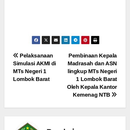
Navigasi
Pelaksanaan
Pembinaan Kepala
Simulasi AKMI di
Madrasah dan ASN
pos
MTs Negeri 1
lingkup MTs Negeri
Lombok Barat
1 Lombok Barat
Oleh Kepala Kantor
Kemenag NTB