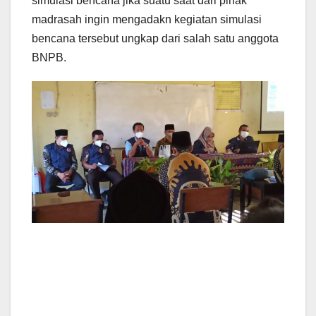
simulasi bencana jika suatu saat dari pihak
madrasah ingin mengadakn kegiatan simulasi
bencana tersebut ungkap dari salah satu anggota
BNPB.