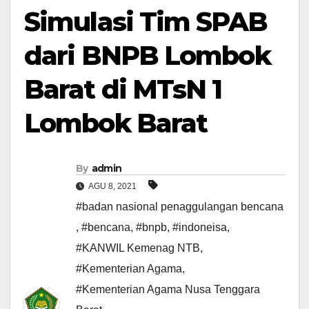
Simulasi Tim SPAB
dari BNPB Lombok
Barat di MTsN 1
Lombok Barat
By
admin
AGU 8, 2021
#badan nasional penaggulangan bencana
,
#bencana
,
#bnpb
,
#indoneisa
,
#KANWIL Kemenag NTB
,
#Kementerian Agama
,
#Kementerian Agama Nusa Tenggara