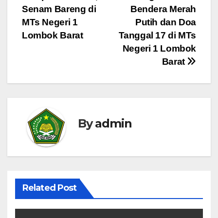
pos
Senam Bareng di
Bendera Merah
MTs Negeri 1
Putih dan Doa
Lombok Barat
Tanggal 17 di MTs
Negeri 1 Lombok
Barat
By
admin
Related Post