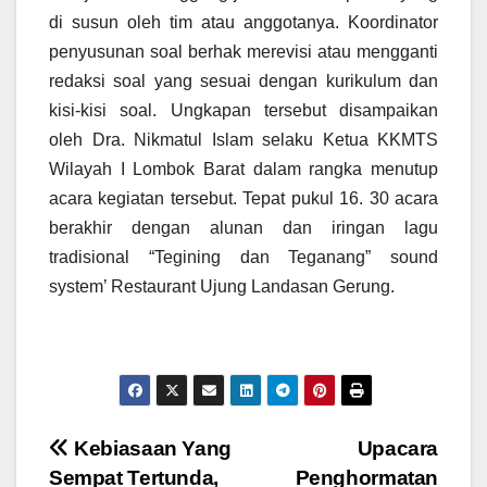
di susun oleh tim atau anggotanya. Koordinator
penyusunan soal berhak merevisi atau mengganti
redaksi soal yang sesuai dengan kurikulum dan
kisi-kisi soal. Ungkapan tersebut disampaikan
oleh Dra. Nikmatul Islam selaku Ketua KKMTS
Wilayah I Lombok Barat dalam rangka menutup
acara kegiatan tersebut. Tepat pukul 16. 30 acara
berakhir dengan alunan dan iringan lagu
tradisional “Tegining dan Teganang” sound
system’ Restaurant Ujung Landasan Gerung.
Navigasi
Kebiasaan Yang
Upacara
Sempat Tertunda,
Penghormatan