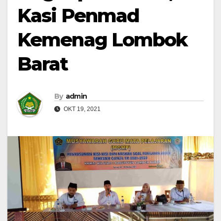
Kasi Penmad
Kemenag Lombok
Barat
By
admin
OKT 19, 2021