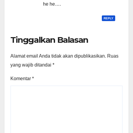
he he….
REPLY
Tinggalkan Balasan
Alamat email Anda tidak akan dipublikasikan.
Ruas
yang wajib ditandai
*
Komentar
*