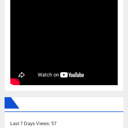
Last 7 Days Views:
57