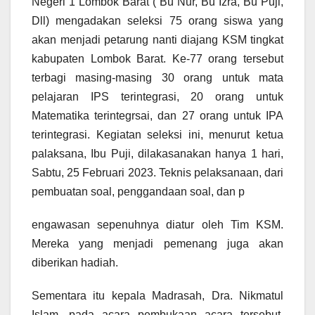
Negeri 1 Lombok Barat ( Bu Nur, Bu Izra, Bu Puji,
Dll) mengadakan seleksi 75 orang siswa yang
akan menjadi petarung nanti diajang KSM tingkat
kabupaten Lombok Barat. Ke-77 orang tersebut
terbagi masing-masing 30 orang untuk mata
pelajaran IPS terintegrasi, 20 orang untuk
Matematika terintegrsai, dan 27 orang untuk IPA
terintegrasi. Kegiatan seleksi ini, menurut ketua
palaksana, Ibu Puji, dilakasanakan hanya 1 hari,
Sabtu, 25 Februari 2023. Teknis pelaksanaan, dari
pembuatan soal, penggandaan soal, dan p
engawasan sepenuhnya diatur oleh Tim KSM.
Mereka yang menjadi pemenang juga akan
diberikan hadiah.
Sementara itu kepala Madrasah, Dra. Nikmatul
Islam, pada acara pembukaan acara tersebut,