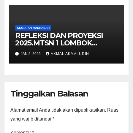
KEGIATAN MADRASAH
REFLEKSI DAN PROYEKSI
2025.MTSN 1 LOMBOK
BARAT
JAN 5, 2025
AKMAL AKMALUDIN
Tinggalkan Balasan
Alamat email Anda tidak akan dipublikasikan.
Ruas
yang wajib ditandai
*
Komentar
*