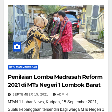
KEGIATAN MADRASAH
Penilaian Lomba Madrasah Reform
2021 di MTs Negeri 1 Lombok Barat
SEPTEMBER 15, 2021
ADMIN
MTsN 1 Lobar News, Kuripan, 15 September 2021,
Suatu kebanggaan tersendiri bagi warga MTs Negeri 1