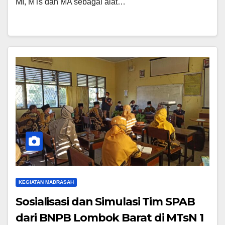
MI, MTs dan MA sebagai alat…
KEGIATAN MADRASAH
Sosialisasi dan Simulasi Tim SPAB
dari BNPB Lombok Barat di MTsN 1