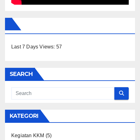
Last 7 Days Views:
57
SEARCH
KATEGORI
Kegiatan KKM
(5)