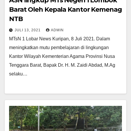
ASN lingkup MTs Negeri 1 Lombok
Barat Oleh Kepala Kantor Kemenag
NTB
JULI 13, 2021
ADMIN
MTsN 1 Lobar News Kuripan, 8 Juli 2021. Dalam
meningkatkan mutu pembelajaran di lingkungan
Kantor Wilayah Kementerian Agama Provinsi Nusa
Tenggara Barat, Bapak Dr. H. M. Zaidi Abdad, M.Ag
selaku…