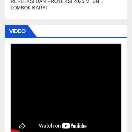
REFLEKSI DAN PROYEKSI 2025.MTSN 1
LOMBOK BARAT
VIDEO